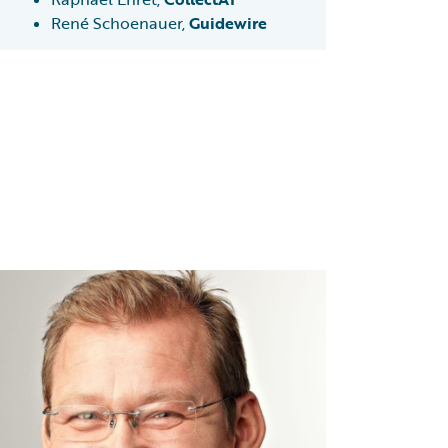
René Schoenauer,
Guidewire