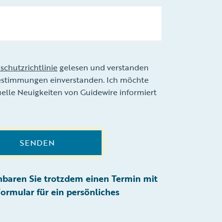
schutzrichtlinie
gelesen und verstanden
estimmungen einverstanden. Ich möchte
uelle Neuigkeiten von Guidewire informiert
SENDEN
inbaren Sie trotzdem einen Termin mit
ormular für ein persönliches