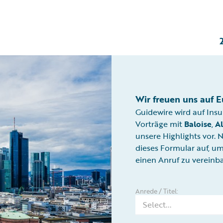
Wir freuen uns auf 
Guidewire wird auf Ins
Vorträge mit
Baloise
,
Al
unsere Highlights vor.
dieses Formular auf, u
einen Anruf zu vereinb
Anrede / Titel: