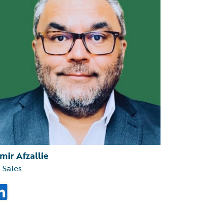
mir Afzallie
 Sales