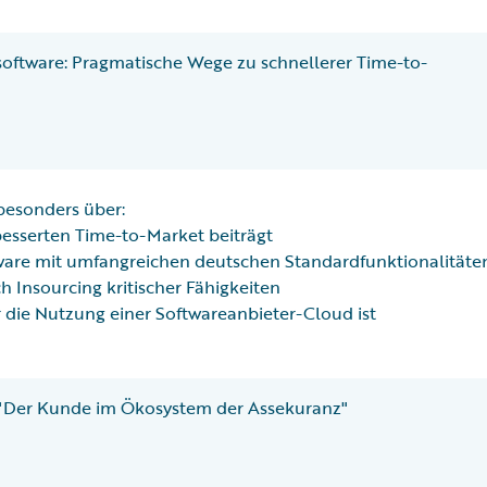
oftware: Pragmatische Wege zu schnellerer Time-to-
besonders über:
besserten Time-to-Market beiträgt
are mit umfangreichen deutschen Standardfunktionalitäte
h Insourcing kritischer Fähigkeiten
 die Nutzung einer Softwareanbieter-Cloud ist
"Der Kunde im Ökosystem der Assekuranz
"