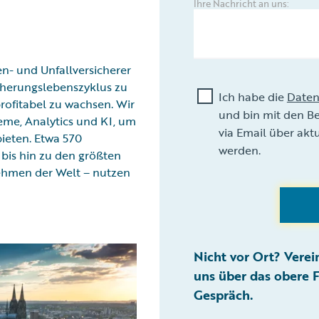
Ihre Nachricht an uns:
en- und Unfallversicherer
icherungslebenszyklus zu
Ich habe die
Daten
profitabel zu wachsen. Wir
und bin mit den B
eme, Analytics und KI, um
via Email über akt
ieten. Etwa 570
werden.
 bis hin zu den größten
hmen der Welt – nutzen
Nicht vor Ort? Vere
uns über das obere F
Gespräch.