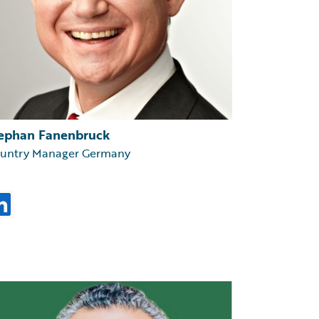
ephan Fanenbruck
untry Manager Germany