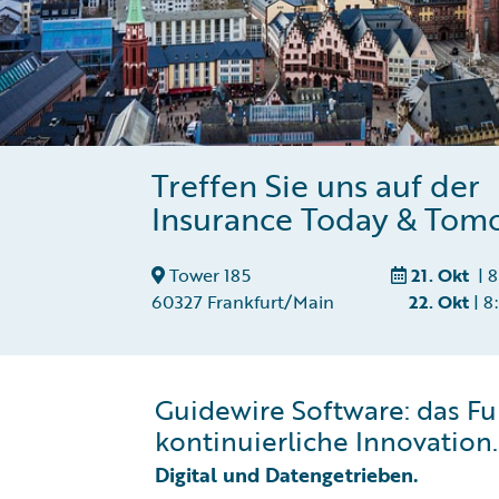
Treffen Sie uns auf der
Insurance Today & Tom
Tower 185
21. Okt
| 8
60327 Frankfurt/Main
22. Okt
| 8
Guidewire Software: das F
kontinuierliche Innovation.
Digital und Datengetrieben.