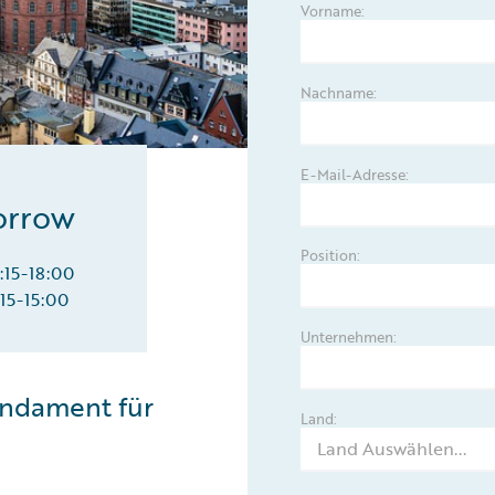
Vorname:
Nachname:
E-Mail-Adresse:
orrow
Position:
:15-18:00
:15-15:00
Unternehmen:
undament für
Land: