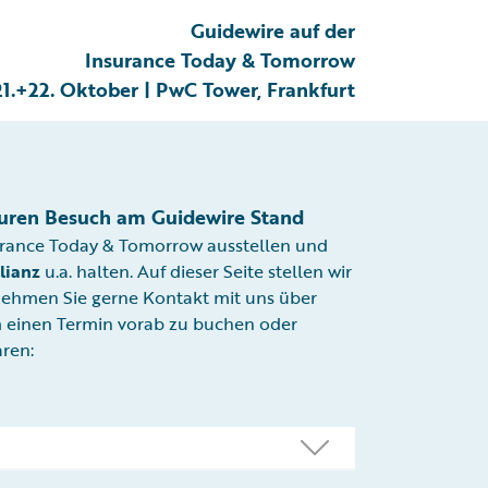
Guidewire auf der
Insurance Today & Tomorrow
21.+22. Oktober | PwC Tower, Frankfurt
Euren Besuch am Guidewire Stand
urance Today & Tomorrow ausstellen und
lianz
u.a. halten. Auf dieser Seite stellen wir
 Nehmen Sie gerne Kontakt mit uns über
m einen Termin vorab zu buchen oder
aren: