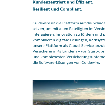
Kundenzentriert und Effizient.
Resilient und Compliant.
Guidewire ist die Plattform auf die Schad
setzen, um mit allen Beteiligten im Vers
interagieren, Innovation zu fördern und 
kombinieren digitale Lösungen, Kernsyst
unsere Plattform als Cloud-Service anzub
Versicherer in 43 Ländern – von Start-ups
und komplexesten Versicherungsunterne
die Software-Lösungen von Guidewire.